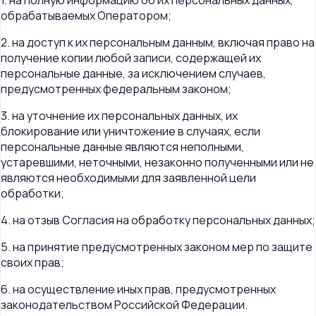
1. на полную информацию об их персональных данных,
обрабатываемых Оператором;
2. на доступ к их персональным данным, включая право на
получение копии любой записи, содержащей их
персональные данные, за исключением случаев,
предусмотренных федеральным законом;
3. на уточнение их персональных данных, их
блокирование или уничтожение в случаях, если
персональные данные являются неполными,
устаревшими, неточными, незаконно полученными или не
являются необходимыми для заявленной цели
обработки;
4. на отзыв Согласия на обработку персональных данных;
5. на принятие предусмотренных законом мер по защите
своих прав;
6. на осуществление иных прав, предусмотренных
законодательством Российской Федерации.