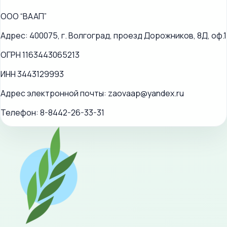
ООО “ВААП”
Адрес: 400075, г. Волгоград, проезд Дорожников, 8Д, оф.1
ОГРН 1163443065213
ИНН 3443129993
Адрес электронной почты: zaovaap@yandex.ru
Телефон: 8-8442-26-33-31