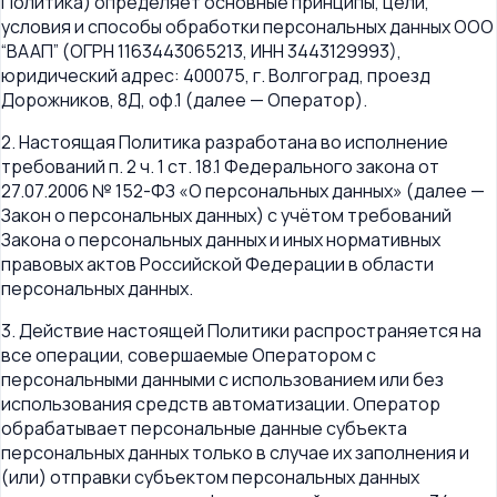
Политика) определяет основные принципы, цели,
условия и способы обработки персональных данных ООО
“ВААП” (ОГРН 1163443065213, ИНН 3443129993),
юридический адрес: 400075, г. Волгоград, проезд
Дорожников, 8Д, оф.1 (далее — Оператор).
2. Настоящая Политика разработана во исполнение
требований п. 2 ч. 1 ст. 18.1 Федерального закона от
27.07.2006 № 152-ФЗ «О персональных данных» (далее —
Закон о персональных данных) с учётом требований
Закона о персональных данных и иных нормативных
правовых актов Российской Федерации в области
персональных данных.
3. Действие настоящей Политики распространяется на
все операции, совершаемые Оператором с
персональными данными с использованием или без
использования средств автоматизации. Оператор
обрабатывает персональные данные субъекта
персональных данных только в случае их заполнения и
(или) отправки субъектом персональных данных