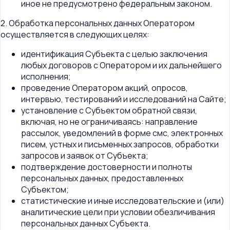
иное не предусмотрено федеральным законом.
2. Обработка персональных данных Оператором
осуществляется в следующих целях:
идентификация Субъекта с целью заключения
любых договоров с Оператором и их дальнейшего
исполнения;
проведение Оператором акций, опросов,
интервью, тестирований и исследований на Сайте;
установление с Субъектом обратной связи,
включая, но не ограничиваясь: направление
рассылок, уведомлений в форме смс, электронных
писем, устных и письменных запросов, обработки
запросов и заявок от Субъекта;
подтверждение достоверности и полноты
персональных данных, предоставленных
Субъектом;
статистические и иные исследовательские и (или)
аналитические цели при условии обезличивания
персональных данных Субъекта.