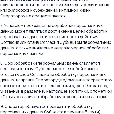
принадлежности, политических взглядов, религиозных
или философских убеждений, интимной жизни,
Оператором не осуществляется.
7. Условием прекращения обработки персональных
данных может являться достижение целей обработки
персональных данных, истечение срока действия
Согласия или отзыв Согласия Субъектом персональных
данных, а также выявление неправомерной обработки
персональных данных.
8. Срок обработки персональных данных является
неограниченным. Субъект может в любой момент
отозвать свое Согласие на обработку персональных
данных, направив Оператору уведомление посредством
электронной почты на электронный адрес Оператора,
указанный в разделе 10 настоящей Политики, с пометкой
«Отзыв согласия на обработку персональных данных».
9. Оператор обязуется прекратить обработку
персональных данных Субъекта в течение 5 (пяти)