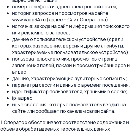
адрес регистрации;
номер телефона и адрес электронной почты;
история запросов и просмотров на сайте
www.vaap34.ru (далее – Сайт Оператора);
источник захода на сайт и информация поискового
или рекламного запроса;
данные о пользовательском устройстве (среди
которых разрешение, версия и другие атрибуты,
характеризуемые пользовательское устройство);
пользовательские клики, просмотры страниц,
заполнения полей, показы и просмотры баннеров и
видео;
данные, характеризующие аудиторные сегменты;
параметры сессии и данные о времени посещения;
идентификатор пользователя, хранимый в cookie;
ip-адрес;
иные сведения, которые пользователь вводит на
сайте или сообщает по каналам связи сайта.
1. Оператор обеспечивает соответствие содержания и
объёма обрабатываемых персональных данных