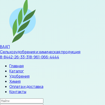
ВААП
Сельхозудобрения и химическая продукция
8-8442-26-33-31
8-961-066-4444
Главная
Каталог
Удобрения
Химия
Оплата и доставка
Контакты