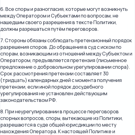
6. Все споры и разногласия, которые могут возникнуть
между Оператором и Субъектами по вопросам, не
нашедшим своего разрешения в тексте Политики,
должны разрешаться путём переговоров.
7. Стороны обязаны соблюдать претензионный порядок
разрешения споров. До обращения в суд с иском по
спорам, возникающим из отношений между Субъектом и
Оператором, предъявляется претензия (письменное
предложение о добровольном урегулировании спора).
Срок рассмотрения претензии составляет 30
(тридцать) календарных дней с момента получения
претензии, если иной порядок досудебного
урегулирования не установлен действующим
законодательством РФ.
8. При неурегулировании в процессе переговоров
спорных вопросов, споры, вытекающие из Политики,
разрешаются в суде общей юрисдикции по месту
нахождения Оператора. К настоящей Политике и