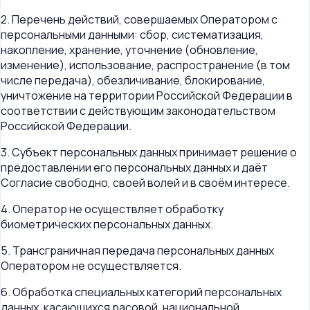
2. Перечень действий, совершаемых Оператором с
персональными данными: сбор, систематизация,
накопление, хранение, уточнение (обновление,
изменение), использование, распространение (в том
числе передача), обезличивание, блокирование,
уничтожение на территории Российской Федерации в
соответствии с действующим законодательством
Российской Федерации.
3. Субъект персональных данных принимает решение о
предоставлении его персональных данных и даёт
Согласие свободно, своей волей и в своём интересе.
4. Оператор не осуществляет обработку
биометрических персональных данных.
5. Трансграничная передача персональных данных
Оператором не осуществляется.
6. Обработка специальных категорий персональных
данных, касающихся расовой, национальной